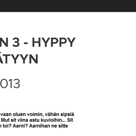
 3 - HYPPY
ÄTYYN
013