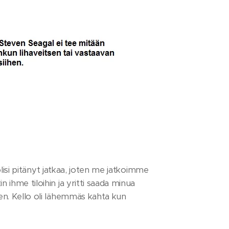
ä olisi pitänyt jatkaa, joten me jatkoimme
n ihme tiloihin ja yritti saada minua
len. Kello oli lähemmäs kahta kun