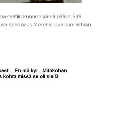
ana saatiin kunnon känni päälle. Sitä
kuva Kaappaus Merellä, joka suorastaan