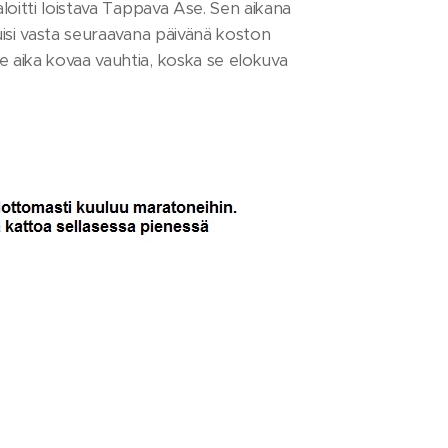
loitti loistava Tappava Ase. Sen aikana
uisi vasta seuraavana päivänä koston
 aika kovaa vauhtia, koska se elokuva