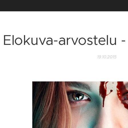
Elokuva-arvostelu -
19.10.2015