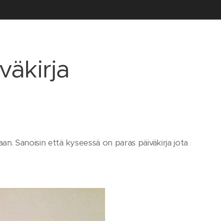
väkirja
n. Sanoisin että kyseessä on paras päiväkirja jota