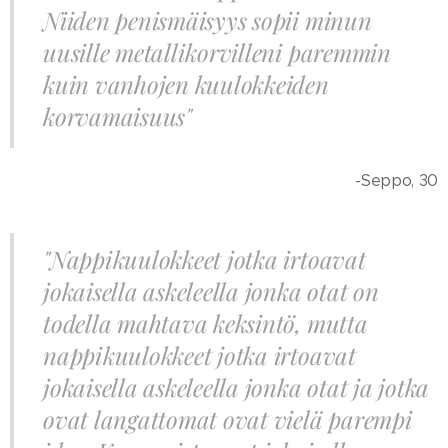
Niiden penismäisyys sopii minun
uusille metallikorvilleni paremmin
kuin vanhojen kuulokkeiden
korvamaisuus"
-Seppo, 30
"Nappikuulokkeet jotka irtoavat
jokaisella askeleella jonka otat on
todella mahtava keksintö, mutta
nappikuulokkeet jotka irtoavat
jokaisella askeleella jonka otat ja jotka
ovat langattomat ovat vielä parempi