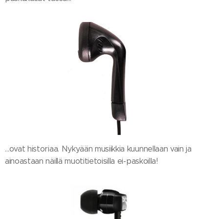
…ovat historiaa. Nykyään musiikkia kuunnellaan vain ja
ainoastaan näillä muotitietoisilla ei-paskoilla!