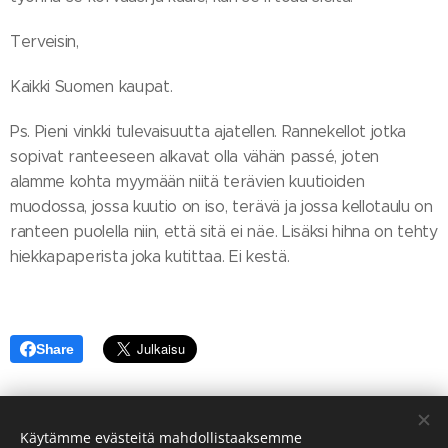
Terveisin,
Kaikki Suomen kaupat.
Ps. Pieni vinkki tulevaisuutta ajatellen. Rannekellot jotka
sopivat ranteeseen alkavat olla vähän passé, joten
alamme kohta myymään niitä terävien kuutioiden
muodossa, jossa kuutio on iso, terävä ja jossa kellotaulu on
ranteen puolella niin, että sitä ei näe. Lisäksi hihna on tehty
hiekkapaperista joka kutittaa. Ei kestä.
Share
Käytämme evästeitä mahdollistaaksemme