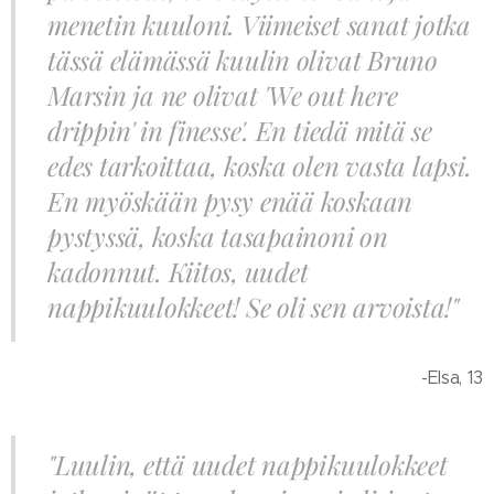
menetin kuuloni. Viimeiset sanat jotka
tässä elämässä kuulin olivat Bruno
Marsin ja ne olivat 'We out here
drippin' in finesse'. En tiedä mitä se
edes tarkoittaa, koska olen vasta lapsi.
En myöskään pysy enää koskaan
pystyssä, koska tasapainoni on
kadonnut. Kiitos, uudet
nappikuulokkeet! Se oli sen arvoista!"
-Elsa, 13
"Luulin, että uudet nappikuulokkeet