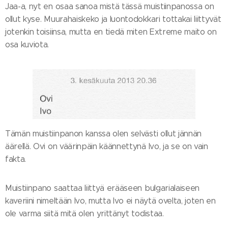
Jaa-a, nyt en osaa sanoa mistä tässä muistiinpanossa on
ollut kyse. Muurahaiskeko ja luontodokkari tottakai liittyvät
jotenkin toisiinsa, mutta en tiedä miten Extreme maito on
osa kuviota.
Tämän muistiinpanon kanssa olen selvästi ollut jännän
äärellä. Ovi on väärinpäin käännettynä Ivo, ja se on vain
fakta.
Muistiinpano saattaa liittyä erääseen bulgarialaiseen
kaveriini nimeltään Ivo, mutta Ivo ei näytä ovelta, joten en
ole varma siitä mitä olen yrittänyt todistaa.