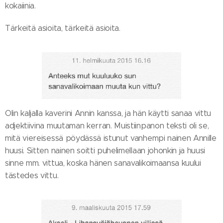
kokaiinia.
Tärkeitä asioita, tärkeitä asioita.
Olin kaljalla kaverini Annin kanssa, ja hän käytti sanaa vittu
adjektiivina muutaman kerran. Muistiinpanon teksti oli se,
mitä viereisessä pöydässä istunut vanhempi nainen Annille
huusi. Sitten nainen soitti puhelimellaan johonkin ja huusi
sinne mm. vittua, koska hänen sanavalikoimaansa kuului
tästedes vittu.