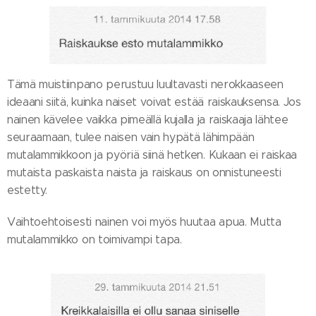
Tämä muistiinpano perustuu luultavasti nerokkaaseen
ideaani siitä, kuinka naiset voivat estää raiskauksensa. Jos
nainen kävelee vaikka pimeällä kujalla ja raiskaaja lähtee
seuraamaan, tulee naisen vain hypätä lähimpään
mutalammikkoon ja pyöriä siinä hetken. Kukaan ei raiskaa
mutaista paskaista naista ja raiskaus on onnistuneesti
estetty.
Vaihtoehtoisesti nainen voi myös huutaa apua. Mutta
mutalammikko on toimivampi tapa.