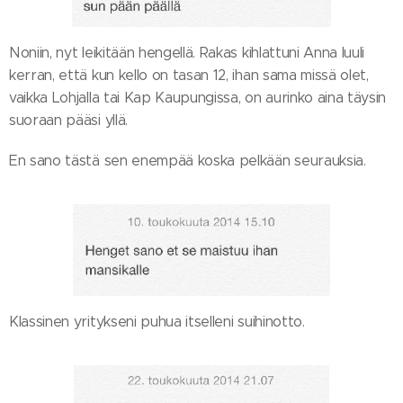
Noniin, nyt leikitään hengellä. Rakas kihlattuni Anna luuli
kerran, että kun kello on tasan 12, ihan sama missä olet,
vaikka Lohjalla tai Kap Kaupungissa, on aurinko aina täysin
suoraan pääsi yllä.
En sano tästä sen enempää koska pelkään seurauksia.
Klassinen yritykseni puhua itselleni suihinotto.