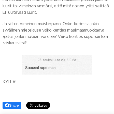
luurit tai viimeinkin ymmärsi, että mitä nainen yritti selittää.
Eli luultavasti luurit.
Ja sitten viimeinen muistiinpano. Onko tiedossa jokin
syvällinen mietelause vaiko kenties maailmaamuokkaava
ajatus jonka mukaan voi elää? Vaiko kenties supersankari-
raiskausvitsi?
KYLLÄ!
Share