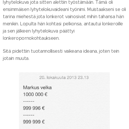
lyhytelokuva jota sitten alettiin työstämään. Tämä oli
ensimmäisen lyhytelokuvaideani työnimi. Muistaakseni se oli
tarina miehestä jota lonkerot vainosivat mihin tahansa hän
menikin. Lopulta hän kohtasi pelkonsa, antautui lonkeroille
ja sen jälkeen lyhytelokuva päättyi
lonkeropornokohtaukseen.
Sitä pidettiin tuotannollisesti vaikeana ideana, joten tein
jotain muuta.