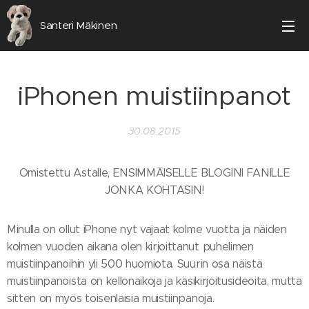
Santeri Mäkinen
iPhonen muistiinpanot
30.08.2015
Omistettu Astalle, ENSIMMÄISELLE BLOGINI FANILLE
JONKA KOHTASIN!
Minulla on ollut iPhone nyt vajaat kolme vuotta ja näiden
kolmen vuoden aikana olen kirjoittanut puhelimen
muistiinpanoihin yli 500 huomiota. Suurin osa näistä
muistiinpanoista on kellonaikoja ja käsikirjoitusideoita, mutta
sitten on myös toisenlaisia muistiinpanoja.