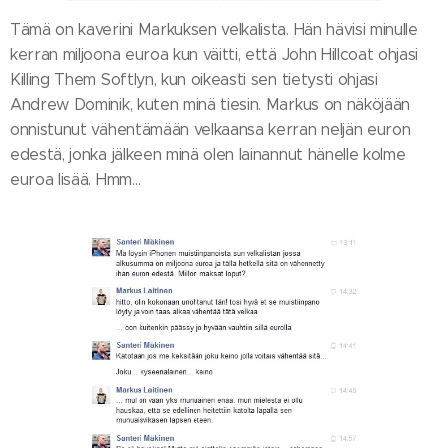
Tämä on kaverini Markuksen velkalista. Hän hävisi minulle
kerran miljoona euroa kun väitti, että John Hillcoat ohjasi
Killing Them Softlyn, kun oikeasti sen tietysti ohjasi
Andrew Dominik, kuten minä tiesin. Markus on näköjään
onnistunut vähentämään velkaansa kerran neljän euron
edestä, jonka jälkeen minä olen lainannut hänelle kolme
euroa lisää. Hmm…