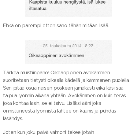
Ehkä on parempi etten sano tähän mitään lisää.
Tärkeä muistiinpano! Oikeaoppinen avokämmen
suoritetaan tietysti oikealla kädellä ja kämmenen puolella.
Sen pitää osua naisen poskeen jämäkästi eikä käsi saa
taipua lyönnin aikana yhtään. Avokämmen on kuin teräs
joka kohtaa lasin, se ei taivu. Lisäksi ääni joka
onnistuneesta lyönnistä lähtee on kaunis ja puhdas
läsähdys.
Joten kun joku päivä vaimoni tekee jotain