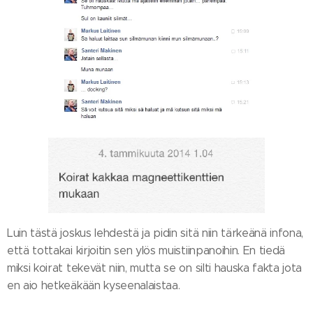
Luin tästä joskus lehdestä ja pidin sitä niin tärkeänä infona,
että tottakai kirjoitin sen ylös muistiinpanoihin. En tiedä
miksi koirat tekevät niin, mutta se on silti hauska fakta jota
en aio hetkeäkään kyseenalaistaa.