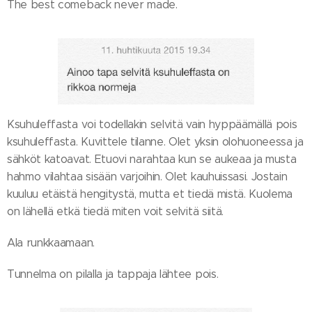
The best comeback never made.
Ksuhuleffasta voi todellakin selvitä vain hyppäämällä pois
ksuhuleffasta. Kuvittele tilanne. Olet yksin olohuoneessa ja
sähköt katoavat. Etuovi narahtaa kun se aukeaa ja musta
hahmo vilahtaa sisään varjoihin. Olet kauhuissasi. Jostain
kuuluu etäistä hengitystä, mutta et tiedä mistä. Kuolema
on lähellä etkä tiedä miten voit selvitä siitä.
Ala runkkaamaan.
Tunnelma on pilalla ja tappaja lähtee pois.