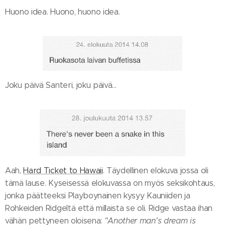
Huono idea. Huono, huono idea.
Joku päivä Santeri, joku päivä…
Aah,
Hard Ticket to Hawaii
. Täydellinen elokuva jossa oli
tämä lause. Kyseisessä elokuvassa on myös seksikohtaus,
jonka päätteeksi Playboynainen kysyy Kauniiden ja
Rohkeiden Ridgeltä että millaista se oli. Ridge vastaa ihan
vähän pettyneen oloisena:
"Another man's dream is