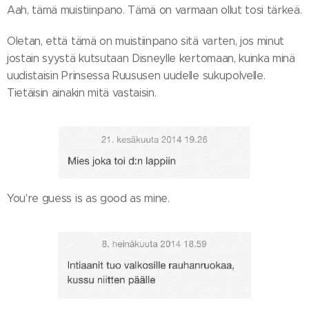
Aah, tämä muistiinpano. Tämä on varmaan ollut tosi tärkeä.
Oletan, että tämä on muistiinpano sitä varten, jos minut
jostain syystä kutsutaan Disneylle kertomaan, kuinka minä
uudistaisin Prinsessa Ruususen uudelle sukupolvelle.
Tietäisin ainakin mitä vastaisin.
You're guess is as good as mine.