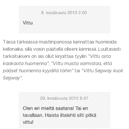
Tässä tärkeässä muistiinpanossa kannattaa huomioida
kellonaika, sillä voisin päätellä olleeni kännissä. Luultavasti
tarkoitukseni on siis ollut kirjoittaa tyyliin
"Vittu osta
kaakaota huomenna"
,
"Vittu muista varmistaa, että
pääset huomenna kyydillä töihin"
tai
"Vittu Segway kuoli
Segway"
.