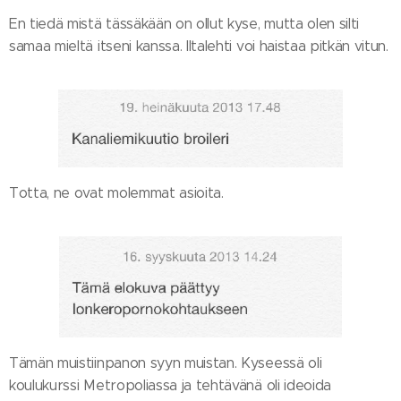
En tiedä mistä tässäkään on ollut kyse, mutta olen silti
samaa mieltä itseni kanssa. Iltalehti voi haistaa pitkän vitun.
Totta, ne ovat molemmat asioita.
Tämän muistiinpanon syyn muistan. Kyseessä oli
koulukurssi Metropoliassa ja tehtävänä oli ideoida