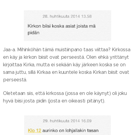
Jaa-a. Mihinköhän tämä muistiinpano taas viittaa? Kirkossa
en käy ja kirkon biisit ovat perseestä. Olen ehkä yrittänyt
kirjoittaa Kirka, mutta ei sekään käy järkeen koska se on
sama juttu, sillä Kirkaa en kuuntele koska Kirkan biisit ovat
perseestä.
Oletetaan siis, että kirkossa (jossa en ole käynyt) oli joku
hyvä biisi josta pidin (josta en oikeasti pitänyt).