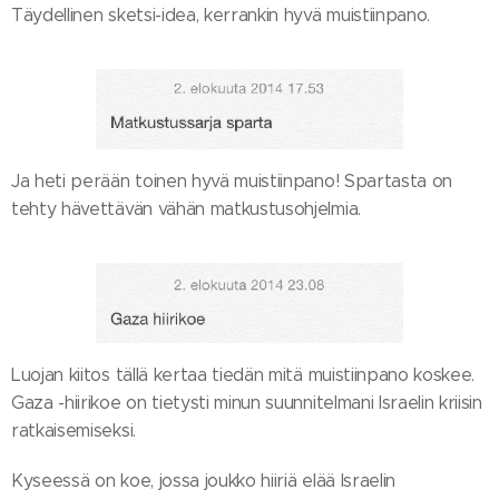
Täydellinen sketsi-idea, kerrankin hyvä muistiinpano.
Ja heti perään toinen hyvä muistiinpano! Spartasta on
tehty hävettävän vähän matkustusohjelmia.
Luojan kiitos tällä kertaa tiedän mitä muistiinpano koskee.
Gaza -hiirikoe on tietysti minun suunnitelmani Israelin kriisin
ratkaisemiseksi.
Kyseessä on koe, jossa joukko hiiriä elää Israelin