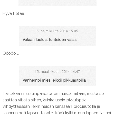
Hyvä tietää.
Ööööö….
Tästäkään muistiinpanosta en muista mitään, mutta se
saattaa viitata siihen, kuinka usein pikkulapsia
viihdyttäessäni leikin heidän kanssaan pikkuautoilla ja
taannun heti lapsen tasolle. Ikävä kyllä minun lapsen tasoni