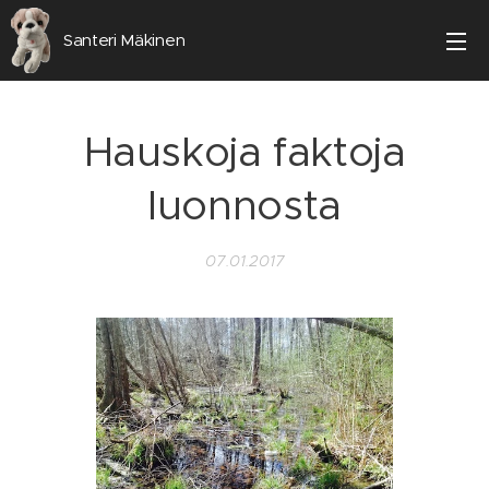
Santeri Mäkinen
Hauskoja faktoja
luonnosta
07.01.2017