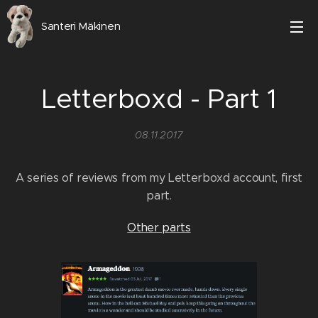
Santeri Mäkinen
Letterboxd - Part 1
08.11.2017
A series of reviews from my Letterboxd account, first
part.
Other parts