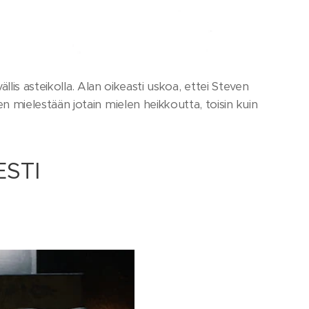
lis asteikolla. Alan oikeasti uskoa, ettei Steven
mielestään jotain mielen heikkoutta, toisin kuin
ESTI