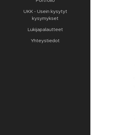
Portfolio
UKK - Usein kysytyt
kysymykset
Lukijapalautteet
Yhteystiedot