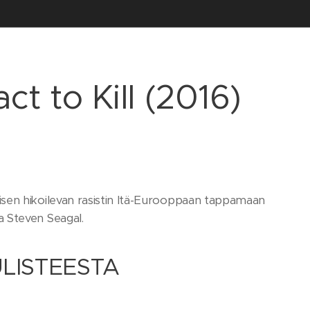
ct to Kill (2016)
ainoisen hikoilevan rasistin Itä-Eurooppaan tappamaan
aa Steven Seagal.
LISTEESTA