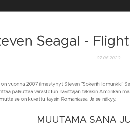
teven Seagal - Fligh
07.06.2020
y on vuonna 2007 ilmestynyt Steven "Sokerihillomunkki" Sea
tää palauttaa varastetun hävittäjän takaisin Amerikan maap
 mutta se on kuvattu täysin Romaniassa. Ja se näkyy.
MUUTAMA SANA JU