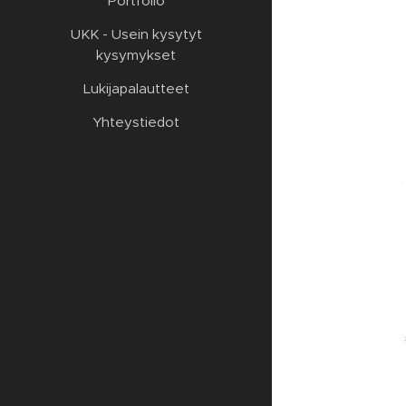
Portfolio
UKK - Usein kysytyt
kysymykset
Lukijapalautteet
Yhteystiedot