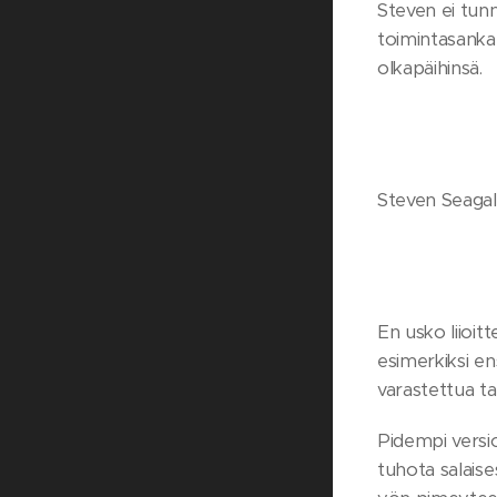
Steven ei tunn
toimintasanka
olkapäihinsä.
Steven Seagal
En usko liioit
esimerkiksi en
varastettua ta
Pidempi versio
tuhota salais