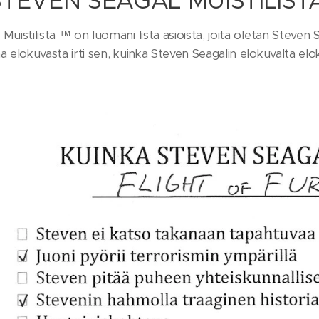
STEVEN SEAGAL MUISTILI
Muistilista ™ on luomani lista asioista, joita oletan Steven
a elokuvasta irti sen, kuinka Steven Seagalin elokuvalta elo