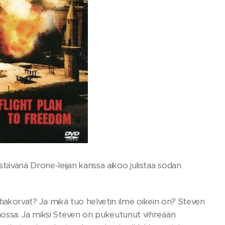
stävänä Drone-leijan kanssa aikoo julistaa sodan
ltiakorvat? Ja mikä tuo helvetin ilme oikein on? Steven
nossa. Ja miksi Steven on pukeutunut vihreään