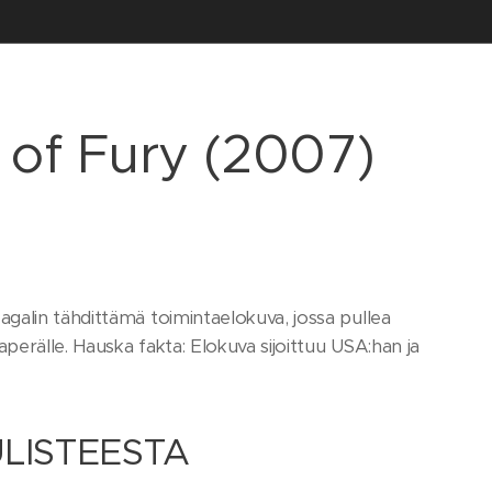
t of Fury (2007)
galin tähdittämä toimintaelokuva, jossa pullea
erälle. Hauska fakta: Elokuva sijoittuu USA:han ja
LISTEESTA