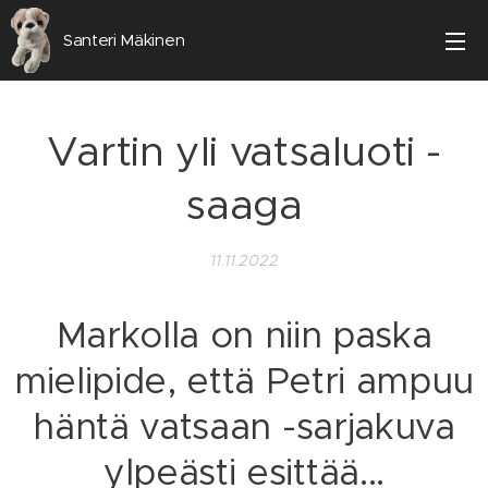
Santeri Mäkinen
Vartin yli vatsaluoti -
saaga
11.11.2022
Markolla on niin paska
mielipide, että Petri ampuu
häntä vatsaan -sarjakuva
ylpeästi esittää...