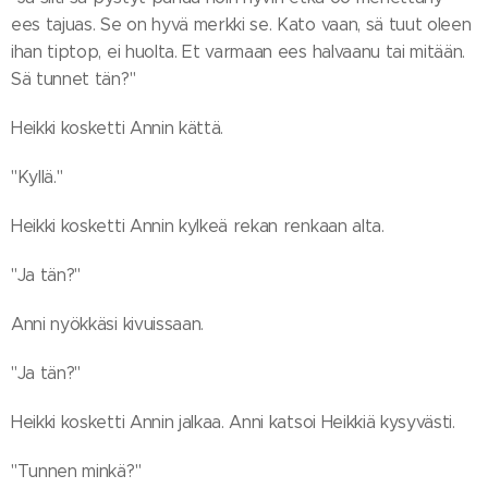
ees tajuas. Se on hyvä merkki se. Kato vaan, sä tuut oleen
ihan tiptop, ei huolta. Et varmaan ees halvaanu tai mitään.
Sä tunnet tän?"
Heikki kosketti Annin kättä.
"Kyllä."
Heikki kosketti Annin kylkeä rekan renkaan alta.
"Ja tän?"
Anni nyökkäsi kivuissaan.
"Ja tän?"
Heikki kosketti Annin jalkaa. Anni katsoi Heikkiä kysyvästi.
"Tunnen minkä?"