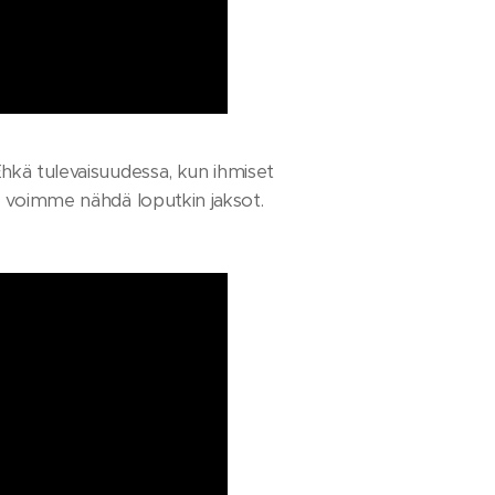
 Ehkä tulevaisuudessa, kun ihmiset
tä, voimme nähdä loputkin jaksot.