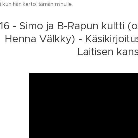
 kun hän kertoi tämän minulle.
16 - Simo ja B-Rapun kultti (
Henna Välkky) - Käsikirjoit
Laitisen kan