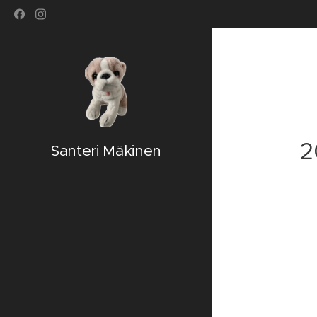
2
Santeri Mäkinen