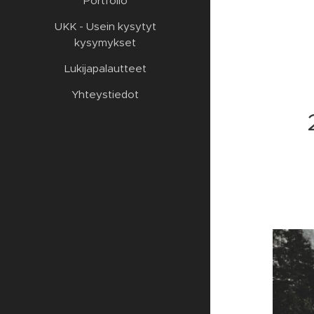
Portfolio
UKK - Usein kysytyt
kysymykset
Lukijapalautteet
Yhteystiedot