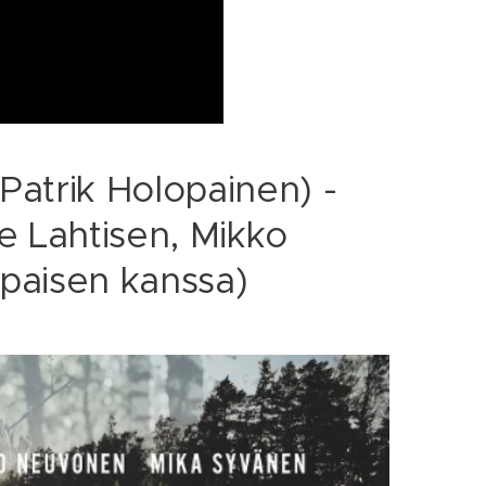
 Patrik Holopainen) -
e Lahtisen, Mikko
paisen kanssa)