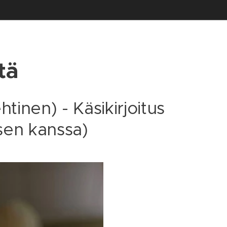
tä
tinen) - Käsikirjoitus
sen kanssa)