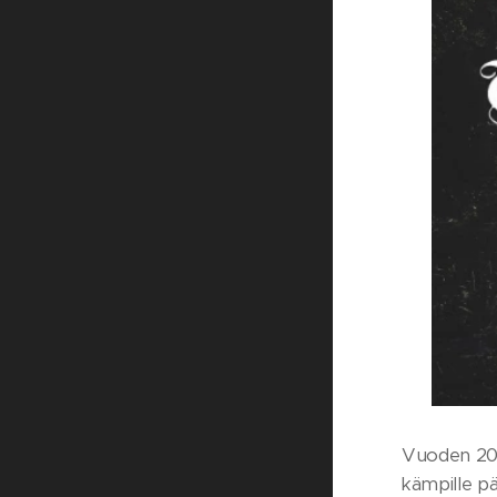
Vuoden 2016
kämpille pä