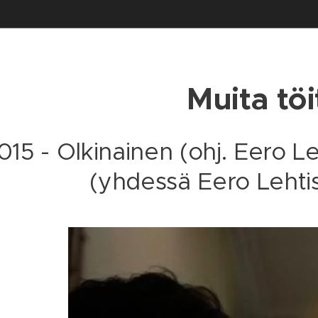
Muita töi
015 - Olkinainen (ohj. Eero Leh
(yhdessä Eero Lehti