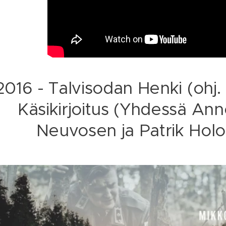
2016 - Talvisodan Henki (ohj.
Käsikirjoitus (Yhdessä Ann
Neuvosen ja Patrik Holo