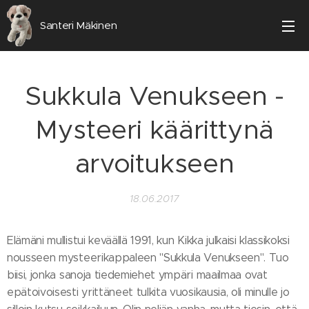
Santeri Mäkinen
Sukkula Venukseen -
Mysteeri käärittynä
arvoitukseen
18.06.2017
Elämäni mullistui keväällä 1991, kun Kikka julkaisi klassikoksi
nousseen mysteerikappaleen "Sukkula Venukseen". Tuo
biisi, jonka sanoja tiedemiehet ympäri maailmaa ovat
epätoivoisesti yrittäneet tulkita vuosikausia, oli minulle jo