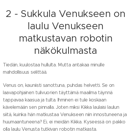
2 - Sukkula Venukseen on
laulu Venukseen
matkustavan robotin
näkökulmasta
Tiedän, kuulostaa hullulta. Mutta antakaa minulle
mahdollisuus selittää.
Venus on, kauniisti sanottuna, puhdas helvetti. Se on
laavapohjainen tulivuorien täyttämä maailma täynnä
tappavaa kaasua ja tulta. Ihminen ei tule koskaan
kävelemään sen pinnalla. Joten miksi Kikka laulaisi laulun
siitä, kuinka hän matkustaa Venukseen niin innostuneena ja
huumaantuneena? Ei, ei meidän Kikka. Kyseessä on pakko
olla laulu Venusta tutkivan robotin matkasta.