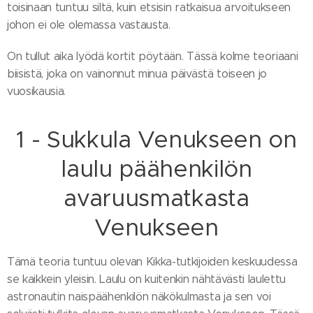
toisinaan tuntuu siltä, kuin etsisin ratkaisua arvoitukseen
johon ei ole olemassa vastausta.
On tullut aika lyödä kortit pöytään. Tässä kolme teoriaani
biisistä, joka on vainonnut minua päivästä toiseen jo
vuosikausia.
1 - Sukkula Venukseen on
laulu päähenkilön
avaruusmatkasta
Venukseen
Tämä teoria tuntuu olevan Kikka-tutkijoiden keskuudessa
se kaikkein yleisin. Laulu on kuitenkin nähtävästi laulettu
astronautin naispäähenkilön näkökulmasta ja sen voi