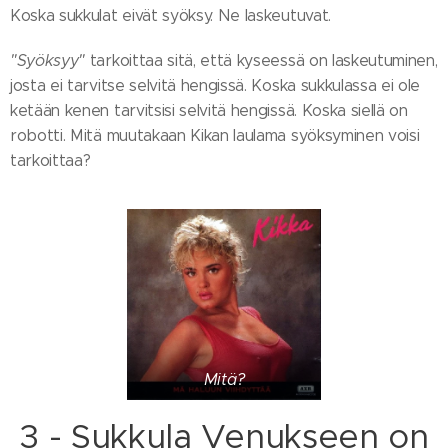
Koska sukkulat eivät syöksy. Ne laskeutuvat.
"Syöksyy"
tarkoittaa sitä, että kyseessä on laskeutuminen,
josta ei tarvitse selvitä hengissä. Koska sukkulassa ei ole
ketään kenen tarvitsisi selvitä hengissä. Koska siellä on
robotti. Mitä muutakaan Kikan laulama syöksyminen voisi
tarkoittaa?
Mitä?
3 - Sukkula Venukseen on