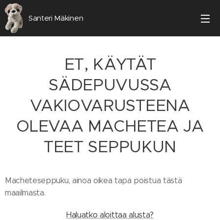
Santeri Mäkinen
ET, KÄYTÄT
SÄDEPUVUSSA
VAKIOVARUSTEENA
OLEVAA MACHETEA JA
TEET SEPPUKUN
Macheteseppuku, ainoa oikea tapa poistua tästä
maailmasta.
Haluatko aloittaa alusta?