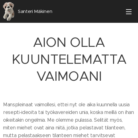
Santeri Mäkinen
AION OLLA
KUUNTELEMATTA
VAIMOANI
Manspleinaat vaimollesi, ettei nyt ole aika kuunnella uusia
resepti-ideoita tai työkavereiden unia, koska meillä on ihan
oikeitakin ongelmia. Me olemme pulassa. Selität myös,
miten miehet ovat aina niitä, jotka pelastavat tilanteen,
mutta pelastaakseen tilanteen miehet tarvitsevat