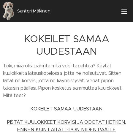
Santeri Mäkinen
KOKEILET SAMAA
UUDESTAAN
Toki, mikä olisi pahinta mitä voisi tapahtua? Käytät
kuulokkeita latauskotelossa, jotta ne nollautuvat. Sitten
laitat ne korviisi, jotta ne käynnistyvät. Vedät pipon
takaisin päällesi. Pipon kosketus sammuttaa kuulokkeet.
Mitä teet?
KOKEILET SAMAA UUDESTAAN
PISTÄT KUULOKKEET KORVIISI JA ODOTAT HETKEN,
ENNEN KUIN LAITAT PIPON NIIDEN PÄÄLLE