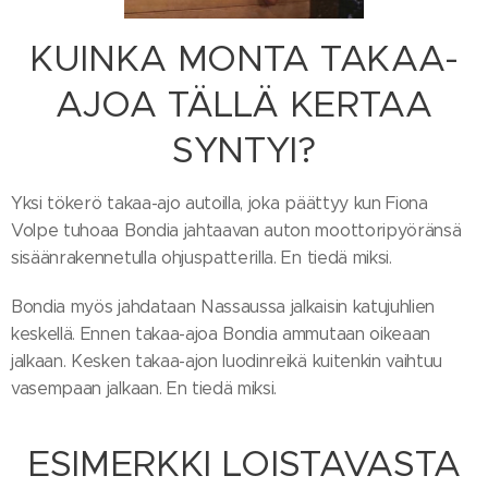
KUINKA MONTA TAKAA-
AJOA TÄLLÄ KERTAA
SYNTYI?
Yksi tökerö takaa-ajo autoilla, joka päättyy kun Fiona
Volpe tuhoaa Bondia jahtaavan auton moottoripyöränsä
sisäänrakennetulla ohjuspatterilla. En tiedä miksi.
Bondia myös jahdataan Nassaussa jalkaisin katujuhlien
keskellä. Ennen takaa-ajoa Bondia ammutaan oikeaan
jalkaan. Kesken takaa-ajon luodinreikä kuitenkin vaihtuu
vasempaan jalkaan. En tiedä miksi.
ESIMERKKI LOISTAVASTA