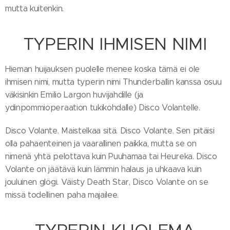
mutta kuitenkin.
TYPERIN IHMISEN NIMI
Hieman huijauksen puolelle menee koska tämä ei ole
ihmisen nimi, mutta typerin nimi Thunderballin kanssa osuu
väkisinkin Emilio Largon huvijahdille (ja
ydinpommioperaation tukikohdalle) Disco Volantelle.
Disco Volante. Maistelkaa sitä. Disco Volante. Sen pitäisi
olla pahaenteinen ja vaarallinen paikka, mutta se on
nimenä yhtä pelottava kuin Puuhamaa tai Heureka. Disco
Volante on jäätävä kuin lämmin halaus ja uhkaava kuin
jouluinen glögi. Väisty Death Star, Disco Volante on se
missä todellinen paha majailee.