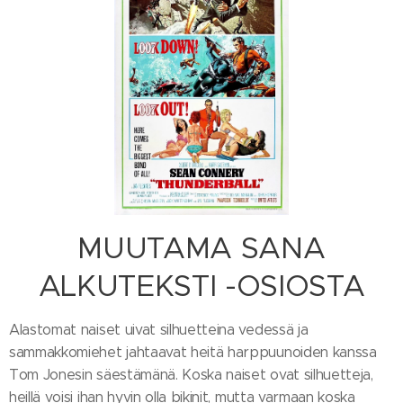
MUUTAMA SANA
ALKUTEKSTI -OSIOSTA
Alastomat naiset uivat silhuetteina vedessä ja
sammakkomiehet jahtaavat heitä harppuunoiden kanssa
Tom Jonesin säestämänä. Koska naiset ovat silhuetteja,
heillä voisi ihan hyvin olla bikinit, mutta varmaan koska