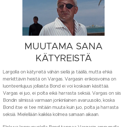
MUUTAMA SANA
KÄTYREISTÄ
Largolla on kätyreitä vähän siellä ja täällä, mutta ehkä
merkittävin heistä on Vargas. Vargasin erikoisvoima on
luonteenlujuus jollaista Bond ei voi koskaan käsittää.
Vargas ei juo, ei polta eikä harrasta seksiä. Vargas on siis
Bondin silmissä varmaan jonkinlainen avaruusolio, koska
Bond itse ei tee mitään muuta kuin juo, polta ja harrasta
seksiä. Mielellään kaikkia kolmea samaan aikaan.