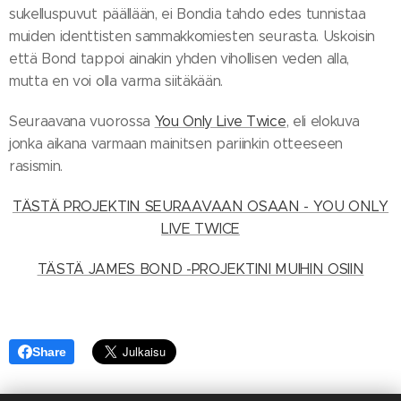
sukelluspuvut päällään, ei Bondia tahdo edes tunnistaa
muiden identtisten sammakkomiesten seurasta. Uskoisin
että Bond tappoi ainakin yhden vihollisen veden alla,
mutta en voi olla varma siitäkään.
Seuraavana vuorossa
You Only Live Twice
, eli elokuva
jonka aikana varmaan mainitsen pariinkin otteeseen
rasismin.
TÄSTÄ PROJEKTIN SEURAAVAAN OSAAN - YOU ONLY
LIVE TWICE
TÄSTÄ JAMES BOND -PROJEKTINI MUIHIN OSIIN
Share