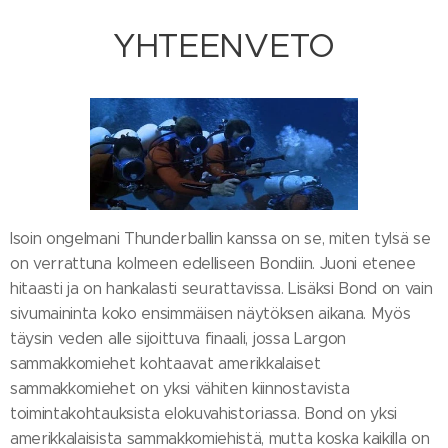
YHTEENVETO
Isoin ongelmani Thunderballin kanssa on se, miten tylsä se
on verrattuna kolmeen edelliseen Bondiin. Juoni etenee
hitaasti ja on hankalasti seurattavissa. Lisäksi Bond on vain
sivumaininta koko ensimmäisen näytöksen aikana. Myös
täysin veden alle sijoittuva finaali, jossa Largon
sammakkomiehet kohtaavat amerikkalaiset
sammakkomiehet on yksi vähiten kiinnostavista
toimintakohtauksista elokuvahistoriassa. Bond on yksi
amerikkalaisista sammakkomiehistä, mutta koska kaikilla on