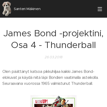
Santeri Mäkinen
James Bond -projektini,
Osa 4 - Thunderball
26.03.2018
Olen päättänyt katsoa pikkuhiljaa kaikki James Bond-
elokuvat ja käydä niitä läpi Bondien vaatimalla asteikolla.
Seuraavana vuorossa 1965 valmistunut Thunderball.