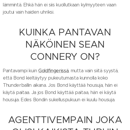
lämmintä. Ehkä hän ei siis kuollutkaan kylmyyteen vaan
joutui vain haiden uhriksi.
KUINKA PANTAVAN
NÄKÖINEN SEAN
CONNERY ON?
Pantavampi kuin
Goldfingerissä
, mutta vain siitä syystä,
että Bond kieltäytyy pukeutumasta kunnolla koko
Thunderballin aikana. Jos Bond käyttää housuja, hän ei
käytä paitaa. Ja jos Bond käyttää paitaa, hän ei käytä
housuja. Edes Bondin sukelluspukuun ei kuulu housuja.
AGENTTIVEMPAIN JOKA