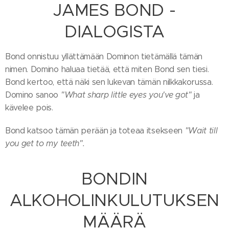
JAMES BOND -
DIALOGISTA
Bond onnistuu yllättämään Dominon tietämällä tämän
nimen. Domino haluaa tietää, että miten Bond sen tiesi.
Bond kertoo, että näki sen lukevan tämän nilkkakorussa.
Domino sanoo
"What sharp little eyes you've got"
ja
kävelee pois.
Bond katsoo tämän perään ja toteaa itsekseen
"Wait till
you get to my teeth".
BONDIN
ALKOHOLINKULUTUKSEN
MÄÄRÄ